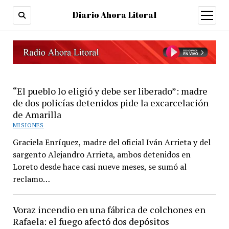
Diario Ahora Litoral
open
menu
Diario
“El pueblo lo eligió y debe ser liberado”: madre
de dos policías detenidos pide la excarcelación
Ahora
de Amarilla
Litoral
MISIONES
Graciela Enríquez, madre del oficial Iván Arrieta y del
sargento Alejandro Arrieta, ambos detenidos en
Loreto desde hace casi nueve meses, se sumó al
reclamo…
Voraz incendio en una fábrica de colchones en
Rafaela: el fuego afectó dos depósitos