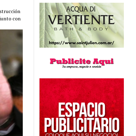
nstrucción
 junto con