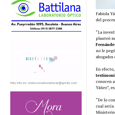
Fabiola Yá
del proces
“La invest
planteó m
Fernández
no le pegó
abogados 
En efecto,
testimon
conocen a 
Más Info en: redaccionahoralitoral@gmail.com
Yáñez”, ex
“De lo con
cual sería
Ministerio