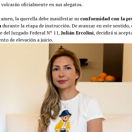
 volcarán oficialmente en sus alegatos.
tamen, la querella debe manifestar su
conformidad con la p
a
durante la etapa de instrucción. De avanzar en este sentido, 
e del Juzgado Federal Nº 11,
Julián Ercolini
, decidirá si acept
nto de elevación a juicio.