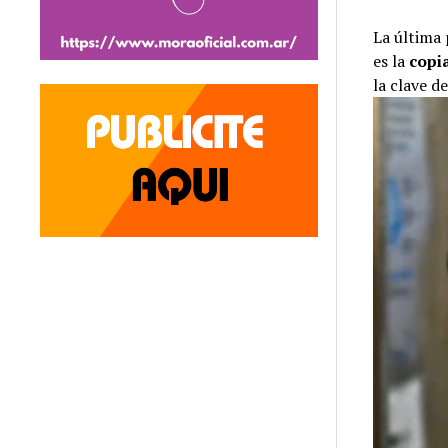
La última 
es la
copia
la clave de