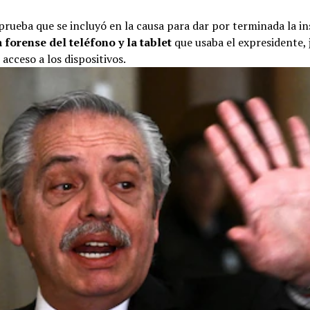
prueba que se incluyó en la causa para dar por terminada la i
 forense del teléfono y la tablet
que usaba el expresidente,
 acceso a los dispositivos.