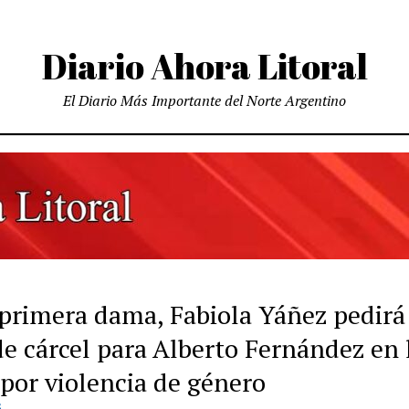
Diario Ahora Litoral
El Diario Más Importante del Norte Argentino
 primera dama, Fabiola Yáñez pedirá
de cárcel para Alberto Fernández en 
 por violencia de género
S