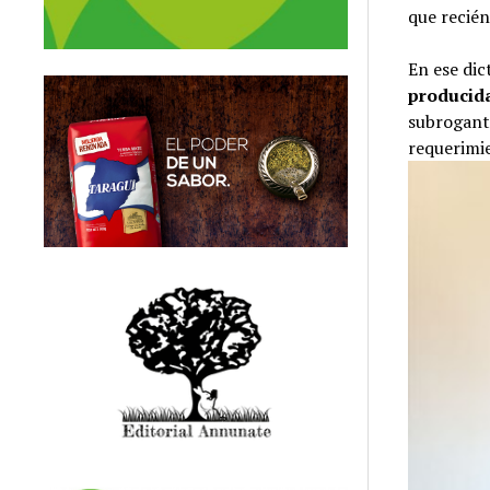
que recién
En ese dic
producid
subrogant
requerimie