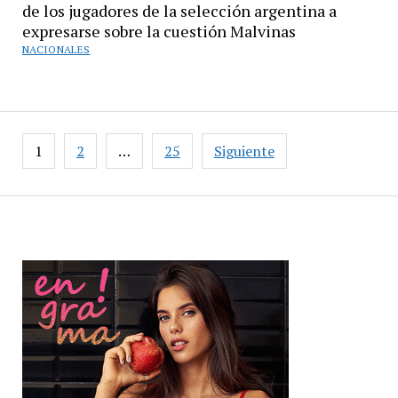
de los jugadores de la selección argentina a
expresarse sobre la cuestión Malvinas
NACIONALES
Paginación
1
2
…
25
Siguiente
de
entradas