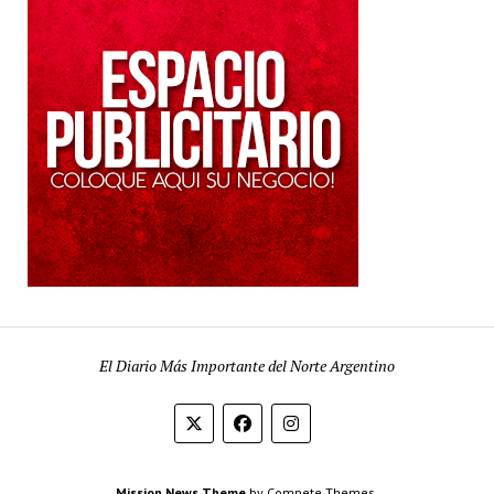
El Diario Más Importante del Norte Argentino
Mission News Theme
by Compete Themes.