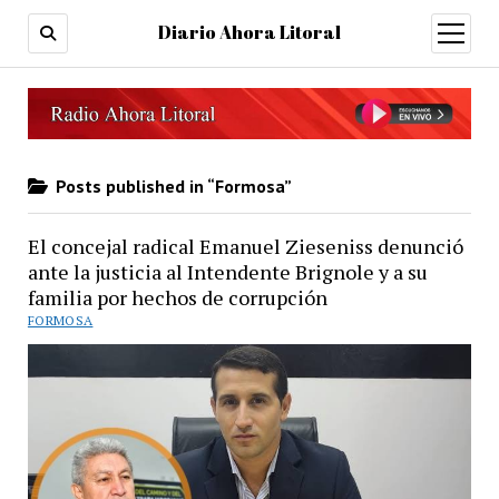
Diario Ahora Litoral
open
menu
Posts published in “Formosa”
El concejal radical Emanuel Zieseniss denunció
ante la justicia al Intendente Brignole y a su
familia por hechos de corrupción
FORMOSA