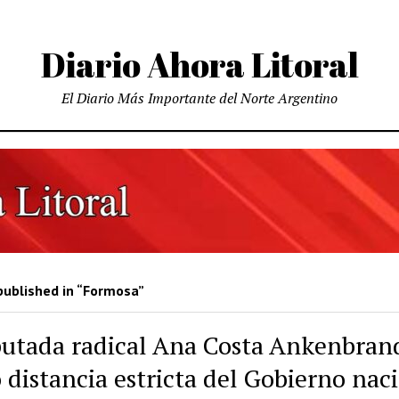
Diario Ahora Litoral
El Diario Más Importante del Norte Argentino
published in “Formosa”
putada radical Ana Costa Ankenbran
 distancia estricta del Gobierno nac