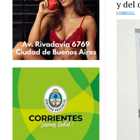
y del 
FORMOSA