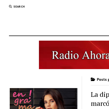
SEARCH
Posts 
La di
marcó