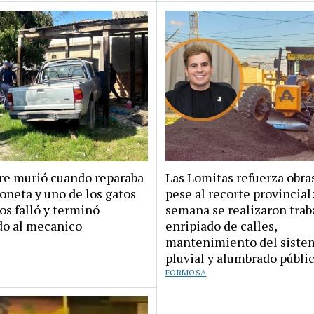
e murió cuando reparaba
Las Lomitas refuerza obra
oneta y uno de los gatos
pese al recorte provincial
os falló y terminó
semana se realizaron trab
do al mecanico
enripiado de calles,
mantenimiento del siste
pluvial y alumbrado públi
FORMOSA