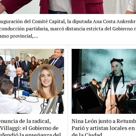
nauguración del Comité Capital, la diputada Ana Costa Ankenb
conducción partidaria, marcó distancia estricta del Gobierno 
lismo provincial,…
enuncia de la radical,
Nina León junto a Retumb
Villaggi: el Gobierno de
Parió y artistas locales en
defendió la enseñanza del
de la Ciudad