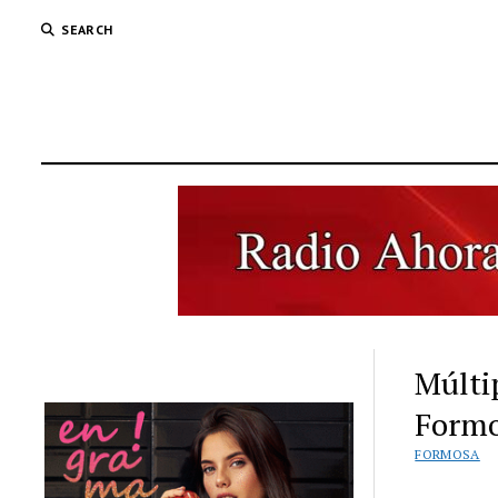
SEARCH
Múltip
Formo
FORMOSA