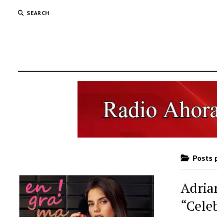
SEARCH
Posts 
Adria
“Cele