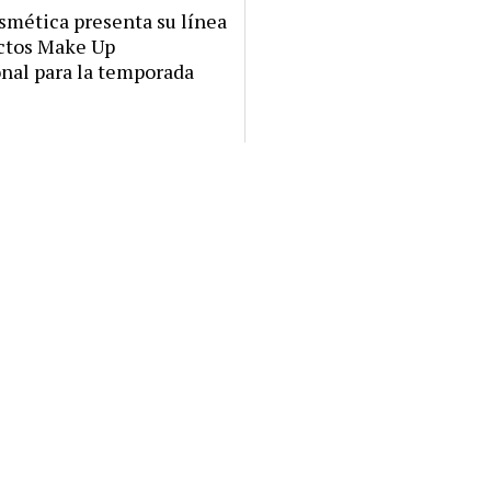
mética presenta su línea
ctos Make Up
onal para la temporada