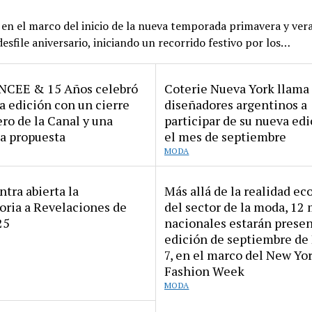
 en el marco del inicio de la nueva temporada primavera y ver
 desfile aniversario, iniciando un recorrido festivo por los…
NCEE & 15 Años celebró
Coterie Nueva York llama 
a edición con un cierre
diseñadores argentinos a
ero de la Canal y una
participar de su nueva ed
a propuesta
el mes de septiembre
MODA
tra abierta la
Más allá de la realidad e
oria a Revelaciones de
del sector de la moda, 12
25
nacionales estarán presen
edición de septiembre d
7, en el marco del New Yo
Fashion Week
MODA