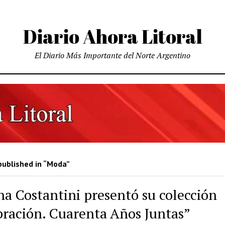
Diario Ahora Litoral
El Diario Más Importante del Norte Argentino
published in “Moda”
na Costantini presentó su colección
bración. Cuarenta Años Juntas”