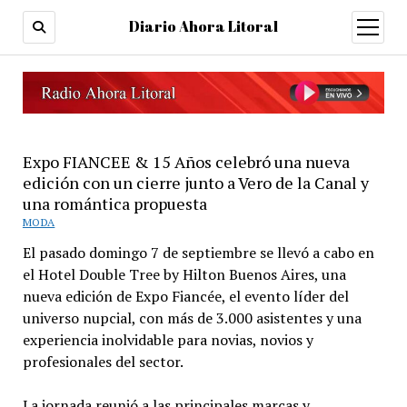
Diario Ahora Litoral
open
menu
Expo FIANCEE & 15 Años celebró una nueva
edición con un cierre junto a Vero de la Canal y
una romántica propuesta
MODA
El pasado domingo 7 de septiembre se llevó a cabo en
el Hotel Double Tree by Hilton Buenos Aires, una
nueva edición de Expo Fiancée, el evento líder del
universo nupcial, con más de 3.000 asistentes y una
experiencia inolvidable para novias, novios y
profesionales del sector.
La jornada reunió a las principales marcas y