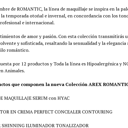
mbre de ROMANTIC, la línea de maquillaje se inspira en la pal
 la temporada otoñal e invernal, en concordancia con los tono
ofesional e internacional.
imientos de amor y pasión. Con esta colección transmitirás u
volvente y sofisticada, resaltando la sensualidad y la elegancia
ilo romántico.
uesta por 12 productos y Toda la línea es Hipoalergénica y N
en Animales.
uctos que componen la nueva Colección AREX ROMANTIC
DE MAQUILLAJE SERUM con HYAC
CTOR EN CREMA PERFECT CONCEALER CONTOURING
R SHINNING ILUMINADOR TONALIZADOR