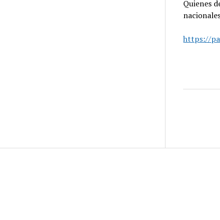
Quienes de
nacionales
https://p