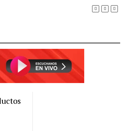
ductos