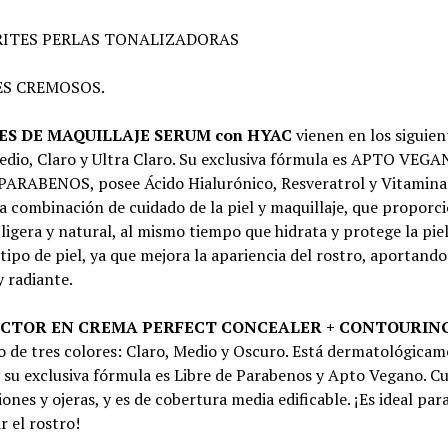
RITES PERLAS TONALIZADORAS
ES CREMOSOS.
SES DE MAQUILLAJE SERUM con HYAC
vienen en los siguien
edio, Claro y Ultra Claro. Su exclusiva fórmula es APTO VEGA
PARABENOS, posee Ácido Hialurónico, Resveratrol y Vitamina 
 combinación de cuidado de la piel y maquillaje, que proporc
ligera y natural, al mismo tiempo que hidrata y protege la piel.
tipo de piel, ya que mejora la apariencia del rostro, aportand
 radiante.
CTOR EN CREMA PERFECT CONCEALER + CONTOURIN
 de tres colores: Claro, Medio y Oscuro. Está dermatológica
 su exclusiva fórmula es Libre de Parabenos y Apto Vegano. C
ones y ojeras, y es de cobertura media edificable. ¡Es ideal par
 el rostro!