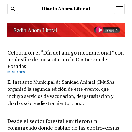
Diario Ahora Litoral
open
menu
Diario
Celebraron el “Día del amigo incondicional” con
un desfile de mascotas en la Costanera de
Ahora
Posadas
Litoral
MISIONES
El Instituto Municipal de Sanidad Animal (IMuSA)
organizó la segunda edición de este evento, que
incluyó servicios de vacunación, desparasitación y
charlas sobre adiestramiento. Con…
Desde el sector forestal emitieron un
comunicado donde hablan de las controversias