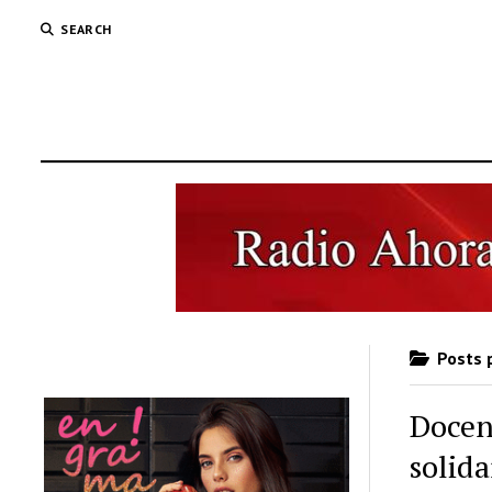
SEARCH
Posts p
Docen
solida