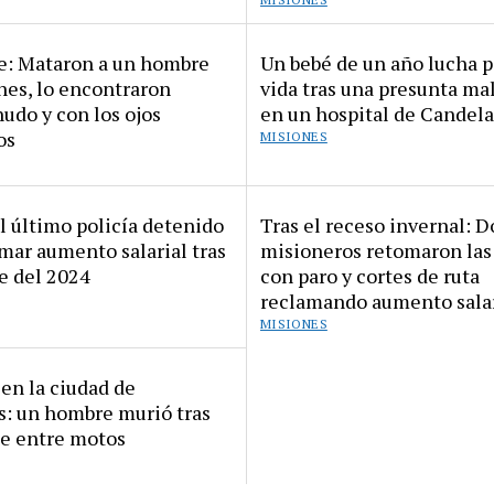
e: Mataron a un hombre
Un bebé de un año lucha p
nes, lo encontraron
vida tras una presunta mal
udo y con los ojos
en un hospital de Candela
os
MISIONES
l último policía detenido
Tras el receso invernal: 
mar aumento salarial tras
misioneros retomaron las
e del 2024
con paro y cortes de ruta
reclamando aumento salar
MISIONES
en la ciudad de
s: un hombre murió tras
e entre motos