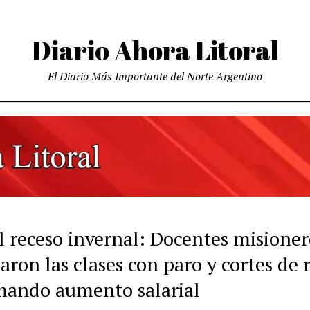
Diario Ahora Litoral
El Diario Más Importante del Norte Argentino
l receso invernal: Docentes misioner
ron las clases con paro y cortes de 
mando aumento salarial