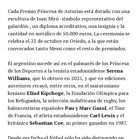
Cada Premio Princesa de Asturias está dotado con una
escultura de Joan Miró -símbolo representativo del
galardón-, un diploma acreditativo, una insignia y la
cantidad en metálico de 50.000 euros. La ceremonia se
celebra el 23 de octubre en Oviedo, a la que están
convocados tanto Messi como el resto de premiados.
El argentino sucede así en el palmarés de los Princesa
de los Deportes a la tenista estadounidense
Serena
Williams
, que lo obtuvo en 2025, y que en ediciones
anteriores recayó, entre otros, en el maratoniano
keniano
Eliud Kipchoge
, la Fundación Olímpica para
los Refugiados, la selección sudafricana de rugby, los
baloncestistas españoles
Pau y Marc Gasol
, el Tour
de Francia, el atleta estadounidense
Carl Lewis
y el
británico
Sebastian Coe
, su primer ganador en 1987.
Desde esa fecha el fútbol sólo ha sido distinguido en