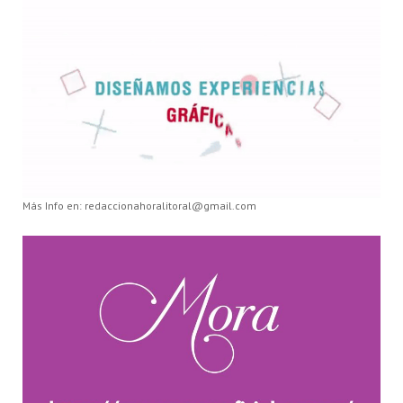
Más Info en: redaccionahoralitoral@gmail.com