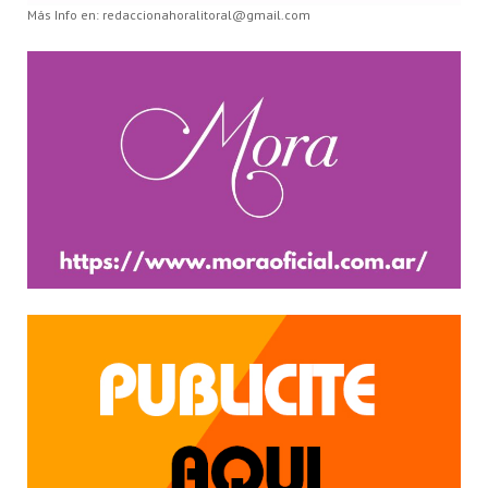
Más Info en: redaccionahoralitoral@gmail.com