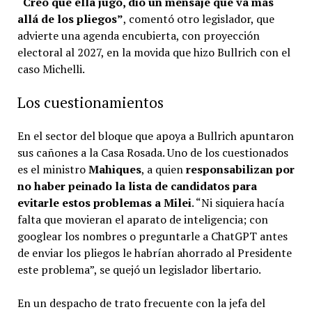
“Creo que ella jugó, dio un mensaje que va más
allá de los pliegos”
, comentó otro legislador, que
advierte una agenda encubierta, con proyección
electoral al 2027, en la movida que hizo Bullrich con el
caso Michelli.
Los cuestionamientos
En el sector del bloque que apoya a Bullrich apuntaron
sus cañones a la Casa Rosada. Uno de los cuestionados
es el ministro
Mahiques
, a quien
responsabilizan por
no haber peinado la lista de candidatos para
evitarle estos problemas a Milei
. “Ni siquiera hacía
falta que movieran el aparato de inteligencia; con
googlear los nombres o preguntarle a ChatGPT antes
de enviar los pliegos le habrían ahorrado al Presidente
este problema”, se quejó un legislador libertario.
En un despacho de trato frecuente con la jefa del