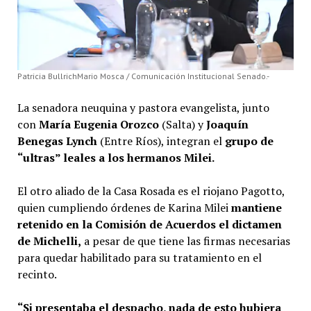
Patricia BullrichMario Mosca / Comunicación Institucional Senado.-
La senadora neuquina y pastora evangelista, junto
con
María Eugenia Orozco
(Salta) y
Joaquín
Benegas Lynch
(Entre Ríos), integran el
grupo de
“ultras” leales a los hermanos Milei.
El otro aliado de la Casa Rosada es el riojano Pagotto,
quien cumpliendo órdenes de Karina Milei
mantiene
retenido en la Comisión de Acuerdos el dictamen
de Michelli,
a pesar de que tiene las firmas necesarias
para quedar habilitado para su tratamiento en el
recinto.
“Si presentaba el despacho, nada de esto hubiera