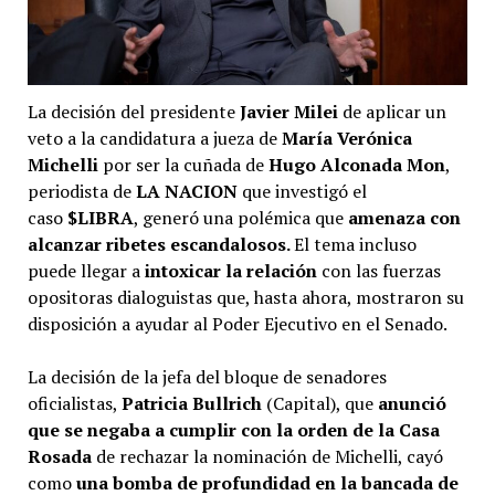
La decisión del presidente
Javier Milei
de aplicar un
veto a la candidatura a jueza de
María Verónica
Michelli
por ser la cuñada de
Hugo Alconada Mon
,
periodista de
LA NACION
que investigó el
caso
$LIBRA
, generó una polémica que
amenaza con
alcanzar ribetes escandalosos.
El tema incluso
puede llegar a
intoxicar la relación
con las fuerzas
opositoras dialoguistas que, hasta ahora, mostraron su
disposición a ayudar al Poder Ejecutivo en el Senado.
La decisión de la jefa del bloque de senadores
oficialistas,
Patricia Bullrich
(Capital), que
anunció
que se negaba a cumplir con la orden de la Casa
Rosada
de rechazar la nominación de Michelli, cayó
como
una bomba de profundidad en la bancada de