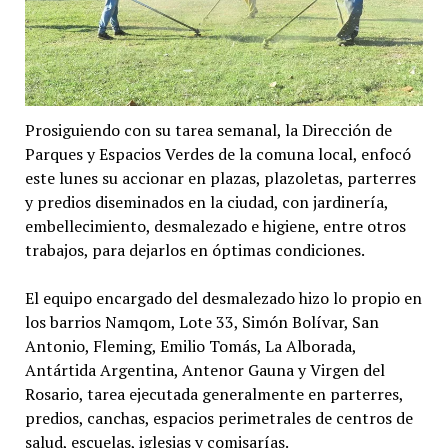
Prosiguiendo con su tarea semanal, la Dirección de
Parques y Espacios Verdes de la comuna local, enfocó
este lunes su accionar en plazas, plazoletas, parterres
y predios diseminados en la ciudad, con jardinería,
embellecimiento, desmalezado e higiene, entre otros
trabajos, para dejarlos en óptimas condiciones.
El equipo encargado del desmalezado hizo lo propio en
los barrios Namqom, Lote 33, Simón Bolívar, San
Antonio, Fleming, Emilio Tomás, La Alborada,
Antártida Argentina, Antenor Gauna y Virgen del
Rosario, tarea ejecutada generalmente en parterres,
predios, canchas, espacios perimetrales de centros de
salud, escuelas, iglesias y comisarías.