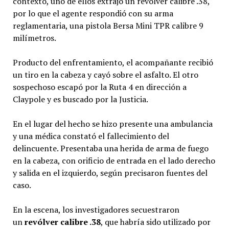
contexto, uno de ellos extrajo un revólver calibre .38,
por lo que el agente respondió con su arma
reglamentaria, una pistola Bersa Mini TPR calibre 9
milímetros.
Producto del enfrentamiento, el acompañante recibió
un tiro en la cabeza y cayó sobre el asfalto. El otro
sospechoso escapó por la Ruta 4 en dirección a
Claypole y es buscado por la Justicia.
En el lugar del hecho se hizo presente una ambulancia
y una médica constató el fallecimiento del
delincuente. Presentaba una herida de arma de fuego
en la cabeza, con orificio de entrada en el lado derecho
y salida en el izquierdo, según precisaron fuentes del
caso.
En la escena, los investigadores secuestraron
un
revólver calibre .38
, que habría sido utilizado por