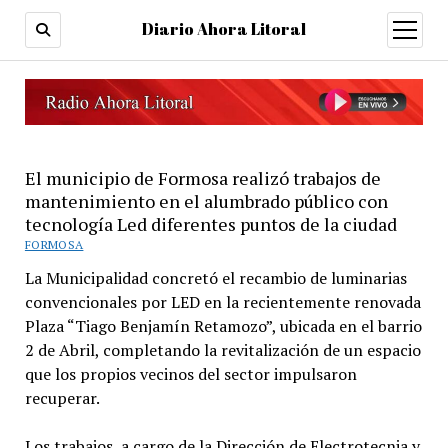
Diario Ahora Litoral
open
menu
El municipio de Formosa realizó trabajos de
mantenimiento en el alumbrado público con
tecnología Led diferentes puntos de la ciudad
FORMOSA
La Municipalidad concretó el recambio de luminarias
convencionales por LED en la recientemente renovada
Plaza “Tiago Benjamín Retamozo”, ubicada en el barrio
2 de Abril, completando la revitalización de un espacio
que los propios vecinos del sector impulsaron
recuperar.
Los trabajos, a cargo de la Dirección de Electrotecnia y