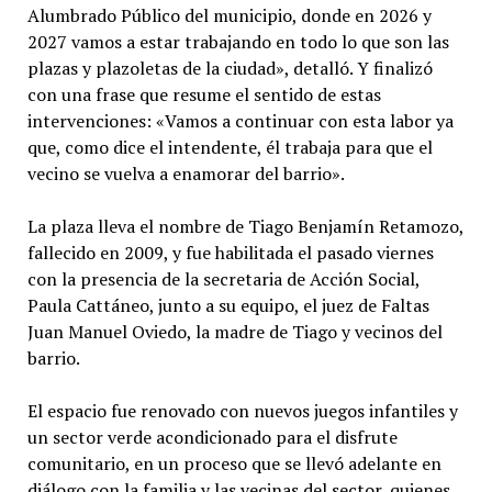
Alumbrado Público del municipio, donde en 2026 y
2027 vamos a estar trabajando en todo lo que son las
plazas y plazoletas de la ciudad», detalló. Y finalizó
con una frase que resume el sentido de estas
intervenciones: «Vamos a continuar con esta labor ya
que, como dice el intendente, él trabaja para que el
vecino se vuelva a enamorar del barrio».
La plaza lleva el nombre de Tiago Benjamín Retamozo,
fallecido en 2009, y fue habilitada el pasado viernes
con la presencia de la secretaria de Acción Social,
Paula Cattáneo, junto a su equipo, el juez de Faltas
Juan Manuel Oviedo, la madre de Tiago y vecinos del
barrio.
El espacio fue renovado con nuevos juegos infantiles y
un sector verde acondicionado para el disfrute
comunitario, en un proceso que se llevó adelante en
diálogo con la familia y las vecinas del sector, quienes