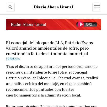
Diario Ahora Litoral
open
menu
El concejal del bloque de LLA, Patricio Evans
valoró anuncios ambientales de Jofré, pero
cuestionó la falta de autonomía municipal
FORMOSA
Tras el discurso de apertura del período ordinario de
sesiones del intendente Jorge Jofré, el concejal
Patricio Evans, del bloque La Libertad Avanza, realizó
un análisis crítico del mensaje, en el que combinó
reconocimientos puntuales con fuertes
cuestionamientos a la administración local.
En primer término, Evans destacó como positivo que