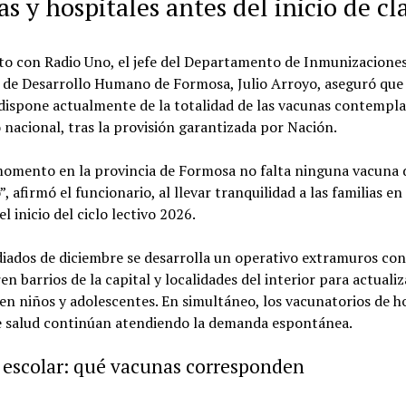
as y hospitales antes del inicio de cl
to con Radio Uno, el jefe del Departamento de Inmunizaciones
 de Desarrollo Humano de Formosa, Julio Arroyo, aseguró que 
dispone actualmente de la totalidad de las vacunas contempla
 nacional, tras la provisión garantizada por Nación.
momento en la provincia de Formosa no falta ninguna vacuna 
, afirmó el funcionario, al llevar tranquilidad a las familias en 
l inicio del ciclo lectivo 2026.
iados de diciembre se desarrolla un operativo extramuros con
en barrios de la capital y localidades del interior para actualiz
n niños y adolescentes. En simultáneo, los vacunatorios de ho
e salud continúan atendiendo la demanda espontánea.
 escolar: qué vacunas corresponden