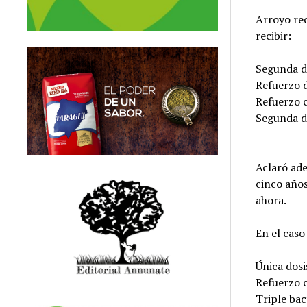
Arroyo re
recibir:
Segunda do
Refuerzo d
Refuerzo c
Segunda do
Aclaró ade
cinco años
ahora.
En el caso
Única dos
Refuerzo c
Triple bac