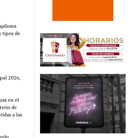
Papiloma
 tipos de
ipal 2026,
pas en el
terio de
tidas a las
ando