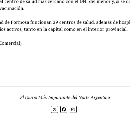
al centro de salud más cercano con el DNI del menor y, si se di
 vacunación.
ad de Formosa funcionan 29 centros de salud, además de hosp
os activos, tanto en la capital como en el interior provincial.
 Comercial).
El Diario Más Importante del Norte Argentino
Mission News Theme
by Compete Themes.