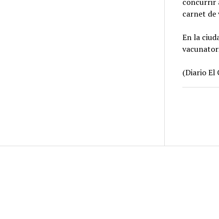
concurrir 
carnet de
En la ciud
vacunatori
(Diario El