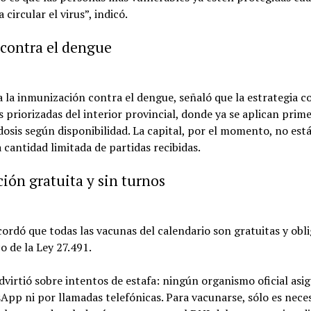
 circular el virus”, indicó.
contra el dengue
 la inmunización contra el dengue, señaló que la estrategia c
s priorizadas del interior provincial, donde ya se aplican prime
osis según disponibilidad. La capital, por el momento, no está
a cantidad limitada de partidas recibidas.
ión gratuita y sin turnos
ordó que todas las vacunas del calendario son gratuitas y obli
o de la Ley 27.491.
virtió sobre intentos de estafa: ningún organismo oficial asi
pp ni por llamadas telefónicas. Para vacunarse, sólo es nece