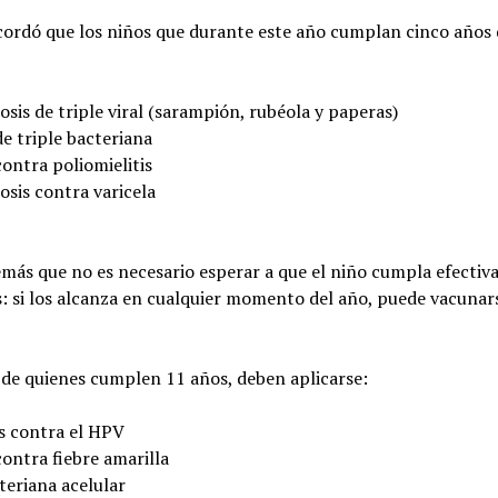
cordó que los niños que durante este año cumplan cinco años
sis de triple viral (sarampión, rubéola y paperas)
e triple bacteriana
ontra poliomielitis
sis contra varicela
más que no es necesario esperar a que el niño cumpla efectiv
: si los alcanza en cualquier momento del año, puede vacunar
 de quienes cumplen 11 años, deben aplicarse:
is contra el HPV
ontra fiebre amarilla
teriana acelular