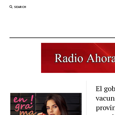
SEARCH
El gob
vacun
provin