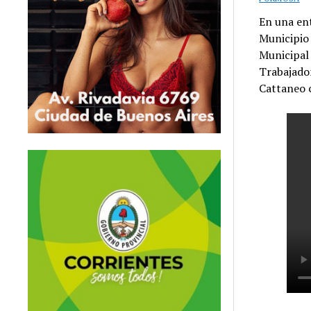
En una ent
Municipio 
Municipal
Trabajador
Cattaneo c