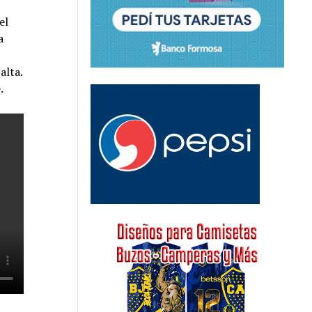
el
a
alta.
.