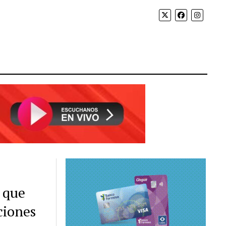
 que
ciones