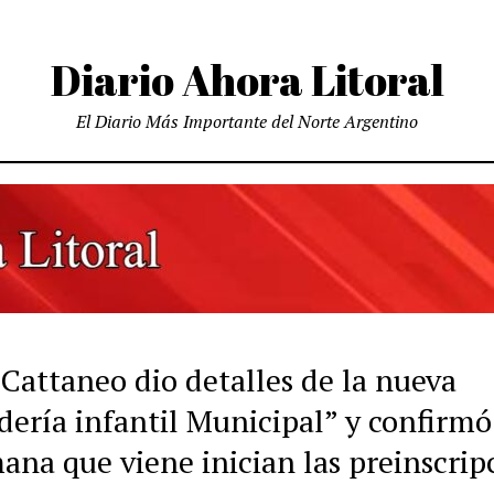
Diario Ahora Litoral
El Diario Más Importante del Norte Argentino
 Cattaneo dio detalles de la nueva
dería infantil Municipal” y confirmó
ana que viene inician las preinscrip