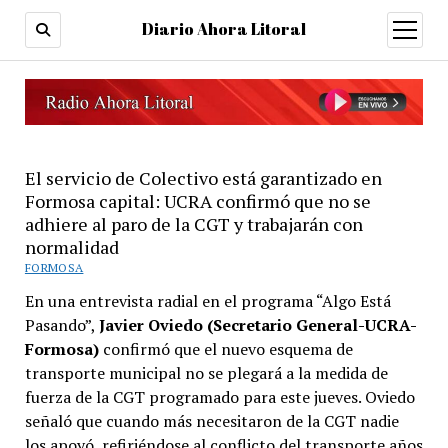
Diario Ahora Litoral
open
menu
El servicio de Colectivo está garantizado en
Formosa capital: UCRA confirmó que no se
adhiere al paro de la CGT y trabajarán con
normalidad
FORMOSA
En una entrevista radial en el programa “Algo Está
Pasando”,
Javier Oviedo (Secretario General-UCRA-
Formosa)
confirmó que el nuevo esquema de
transporte municipal no se plegará a la medida de
fuerza de la CGT programado para este jueves. Oviedo
señaló que cuando más necesitaron de la CGT nadie
los apoyó, refiriéndose al conflicto del transporte años