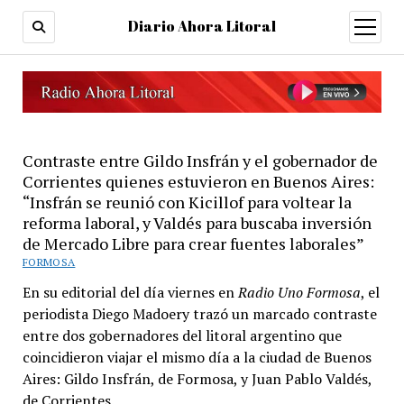
Diario Ahora Litoral
open
menu
Contraste entre Gildo Insfrán y el gobernador de
Corrientes quienes estuvieron en Buenos Aires:
“Insfrán se reunió con Kicillof para voltear la
reforma laboral, y Valdés para buscaba inversión
de Mercado Libre para crear fuentes laborales”
FORMOSA
En su editorial del día viernes en
Radio Uno Formosa
, el
periodista Diego Madoery trazó un marcado contraste
entre dos gobernadores del litoral argentino que
coincidieron viajar el mismo día a la ciudad de Buenos
Aires: Gildo Insfrán, de Formosa, y Juan Pablo Valdés,
de Corrientes.