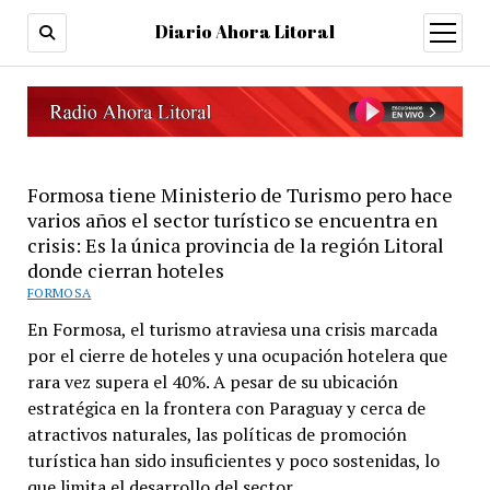
Diario Ahora Litoral
open
menu
Formosa tiene Ministerio de Turismo pero hace
varios años el sector turístico se encuentra en
crisis: Es la única provincia de la región Litoral
donde cierran hoteles
FORMOSA
En Formosa, el turismo atraviesa una crisis marcada
por el cierre de hoteles y una ocupación hotelera que
rara vez supera el 40%. A pesar de su ubicación
estratégica en la frontera con Paraguay y cerca de
atractivos naturales, las políticas de promoción
turística han sido insuficientes y poco sostenidas, lo
que limita el desarrollo del sector.