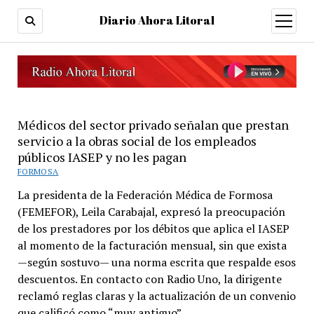
Diario Ahora Litoral
open
menu
Médicos del sector privado señalan que prestan
servicio a la obras social de los empleados
públicos IASEP y no les pagan
FORMOSA
La presidenta de la Federación Médica de Formosa
(FEMEFOR), Leila Carabajal, expresó la preocupación
de los prestadores por los débitos que aplica el IASEP
al momento de la facturación mensual, sin que exista
—según sostuvo— una norma escrita que respalde esos
descuentos. En contacto con Radio Uno, la dirigente
reclamó reglas claras y la actualización de un convenio
que calificó como “muy antiguo”.