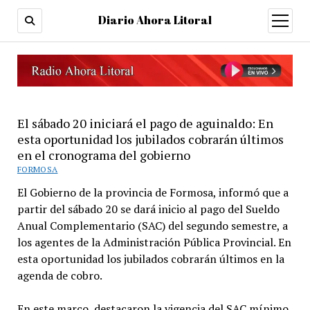
Diario Ahora Litoral
open
menu
El sábado 20 iniciará el pago de aguinaldo: En
esta oportunidad los jubilados cobrarán últimos
en el cronograma del gobierno
FORMOSA
El Gobierno de la provincia de Formosa, informó que a
partir del sábado 20 se dará inicio al pago del Sueldo
Anual Complementario (SAC) del segundo semestre, a
los agentes de la Administración Pública Provincial. En
esta oportunidad los jubilados cobrarán últimos en la
agenda de cobro.
En este marco, destacaron la vigencia del SAC mínimo