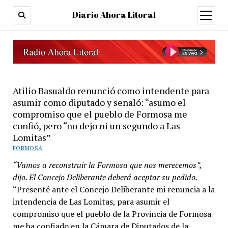
Diario Ahora Litoral
open
menu
Atilio Basualdo renunció como intendente para
asumir como diputado y señaló: “asumo el
compromiso que el pueblo de Formosa me
confió, pero “no dejo ni un segundo a Las
Lomitas”
FORMOSA
“Vamos a reconstruir la Formosa que nos merecemos”,
dijo. El Concejo Deliberante deberá aceptar su pedido.
“Presenté ante el Concejo Deliberante mi renuncia a la
intendencia de Las Lomitas, para asumir el
compromiso que el pueblo de la Provincia de Formosa
me ha confiado en la Cámara de Diputados de la