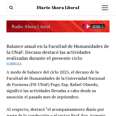
Diario Ahora Litoral
open
menu
Balance anual en la Facultad de Humanidades de
la UNaF: Decano destacó las actividades
realizadas durante el presente ciclo
FORMOSA
A modo de balance del ciclo 2025, el decano de la
Facultad de Humanidades de la Universidad Nacional
de Formosa (FH-UNaF) Psgo. Esp. Rafael Olmedo,
significó las actividades llevadas a cabo desde su
asunción el pasado mes de septiembre.
Al respecto, destacó “el acompañamiento diario por
parte de la conducción y el rector Prof. Esp. Augusto