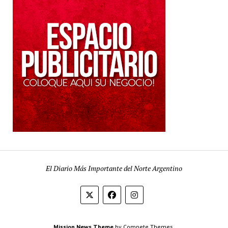
El Diario Más Importante del Norte Argentino
Mission News Theme
by Compete Themes.