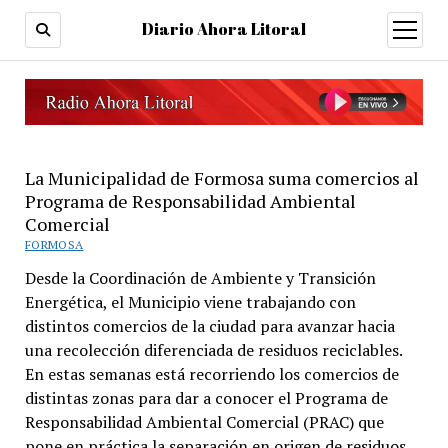
Diario Ahora Litoral
open
menu
La Municipalidad de Formosa suma comercios al
Programa de Responsabilidad Ambiental
Comercial
FORMOSA
Desde la Coordinación de Ambiente y Transición
Energética, el Municipio viene trabajando con
distintos comercios de la ciudad para avanzar hacia
una recolección diferenciada de residuos reciclables.
En estas semanas está recorriendo los comercios de
distintas zonas para dar a conocer el Programa de
Responsabilidad Ambiental Comercial (PRAC) que
pone en práctica la separación en origen de residuos