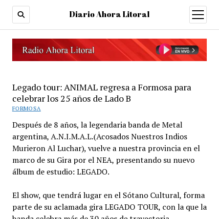
Diario Ahora Litoral
open
menu
Legado tour: ANIMAL regresa a Formosa para
celebrar los 25 años de Lado B
FORMOSA
Después de 8 años, la legendaria banda de Metal
argentina, A.N.I.M.A.L.(Acosados Nuestros Indios
Murieron Al Luchar), vuelve a nuestra provincia en el
marco de su Gira por el NEA, presentando su nuevo
álbum de estudio: LEGADO.
El show, que tendrá lugar en el Sótano Cultural, forma
parte de su aclamada gira LEGADO TOUR, con la que la
banda celebra más de 30 años de trayectoria,