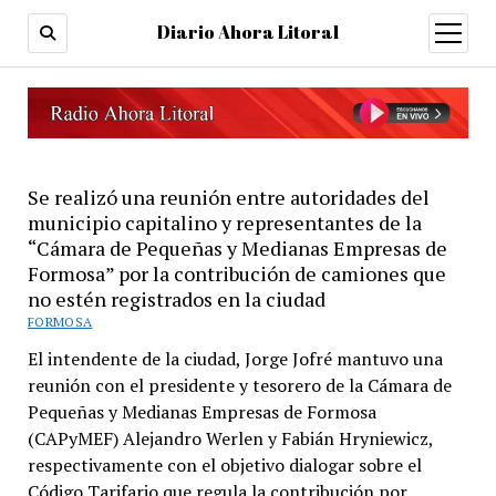
Diario Ahora Litoral
open
menu
Se realizó una reunión entre autoridades del
municipio capitalino y representantes de la
“Cámara de Pequeñas y Medianas Empresas de
Formosa” por la contribución de camiones que
no estén registrados en la ciudad
FORMOSA
El intendente de la ciudad, Jorge Jofré mantuvo una
reunión con el presidente y tesorero de la Cámara de
Pequeñas y Medianas Empresas de Formosa
(CAPyMEF) Alejandro Werlen y Fabián Hryniewicz,
respectivamente con el objetivo dialogar sobre el
Código Tarifario que regula la contribución por