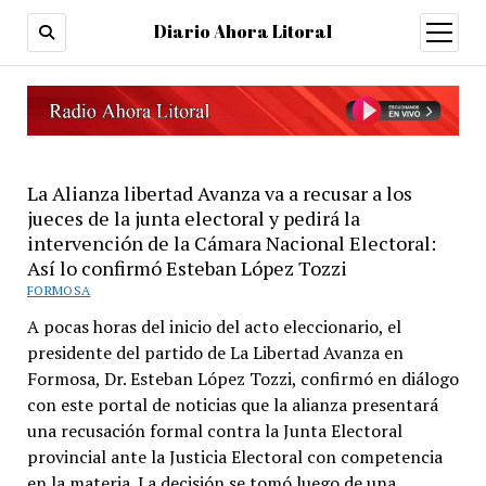
Diario Ahora Litoral
open
menu
La Alianza libertad Avanza va a recusar a los
jueces de la junta electoral y pedirá la
intervención de la Cámara Nacional Electoral:
Así lo confirmó Esteban López Tozzi
FORMOSA
A pocas horas del inicio del acto eleccionario, el
presidente del partido de La Libertad Avanza en
Formosa, Dr. Esteban López Tozzi, confirmó en diálogo
con este portal de noticias que la alianza presentará
una recusación formal contra la Junta Electoral
provincial ante la Justicia Electoral con competencia
en la materia. La decisión se tomó luego de una