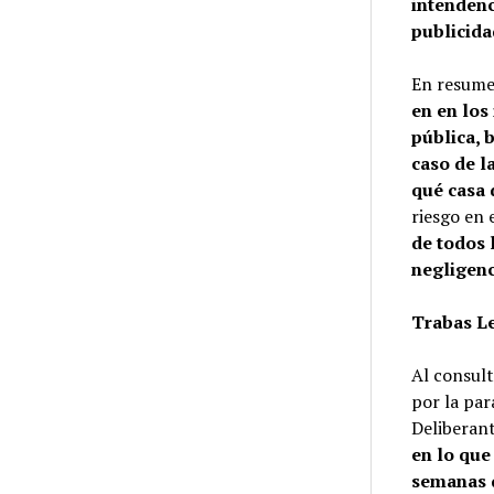
intendenc
publicida
En resume
en en los
pública, 
caso de la
qué casa 
riesgo en 
de todos 
negligenc
Trabas Le
Al consult
por la par
Deliberan
en lo que
semanas q