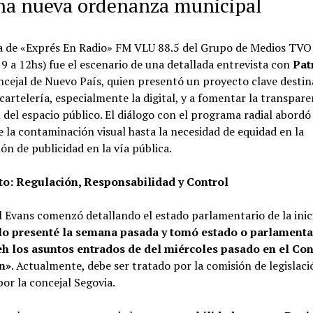
na nueva ordenanza municipal
 de «Exprés En Radio» FM VLU 88.5 del Grupo de Medios TVO
 9 a 12hs) fue el escenario de una detallada entrevista con
Pat
oncejal de Nuevo País, quien presentó un proyecto clave destin
 cartelería, especialmente la digital, y a fomentar la transpare
n del espacio público. El diálogo con el programa radial abordó
e la contaminación visual hasta la necesidad de equidad en la
ón de publicidad en la vía pública.
to: Regulación, Responsabilidad y Control
l Evans comenzó detallando el estado parlamentario de la inic
lo presenté la semana pasada y tomó estado o parlamentar
eh los asuntos entrados de del miércoles pasado en el Co
n»
. Actualmente, debe ser tratado por la comisión de legislaci
por la concejal Segovia.