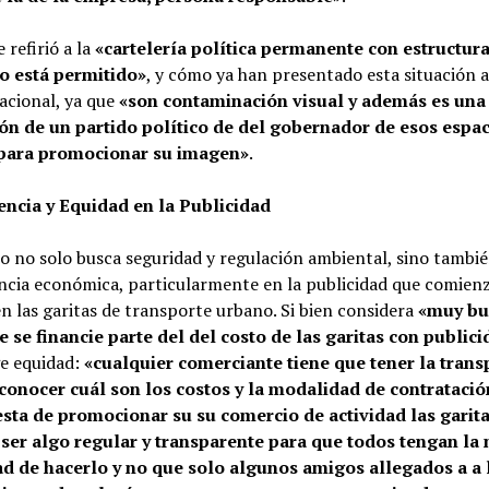
 refirió a la
«cartelería política permanente con estructura
o está permitido»
, y cómo ya han presentado esta situación 
acional, ya que
«son contaminación visual y además es una
ón de un partido político de del gobernador de esos espa
 para promocionar su imagen»
.
ncia y Equidad en la Publicidad
o no solo busca seguridad y regulación ambiental, sino tambi
ncia económica, particularmente en la publicidad que comienz
n las garitas de transporte urbano. Si bien considera
«muy bu
e se financie parte del del costo de las garitas con public
ge equidad:
«cualquier comerciante tiene que tener la trans
conocer cuál son los costos y la modalidad de contratació
sta de promocionar su su comercio de actividad las garita
 ser algo regular y transparente para que todos tengan la
ad de hacerlo y no que solo algunos amigos allegados a a 