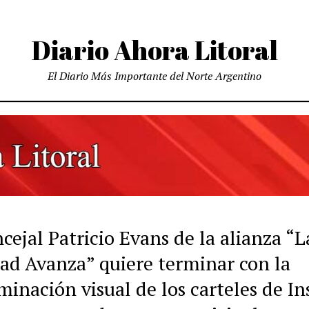
Diario Ahora Litoral
El Diario Más Importante del Norte Argentino
cejal Patricio Evans de la alianza “L
tad Avanza” quiere terminar con la
inación visual de los carteles de In