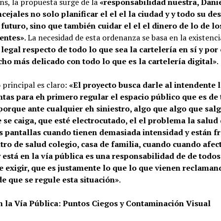
ns, la propuesta surge de la
«responsabilidad nuestra, Danie
cejales no solo planificar el el el la ciudad y y todo su de
 futuro, sino que también cuidar el el el dinero de lo de lo
entes»
. La necesidad de esta ordenanza se basa en la existenci
 legal respecto de todo lo que sea la cartelería en sí y por
ho más delicado con todo lo que es la cartelería digital»
.
o principal es claro:
«El proyecto busca darle al intendente 
tas para eh primero regular el espacio público que es de 
orque ante cualquier eh siniestro, algo que algo que sal
e se caiga, que esté electrocutado, el el problema la salud
s pantallas cuando tienen demasiada intensidad y están fr
tro de salud colegio, casa de familia, cuando cuando afec
y está en la vía pública es una responsabilidad de de todos
e exigir, que es justamente lo que lo que vienen reclaman
e que se regule esta situación»
.
n la Vía Pública: Puntos Ciegos y Contaminación Visual