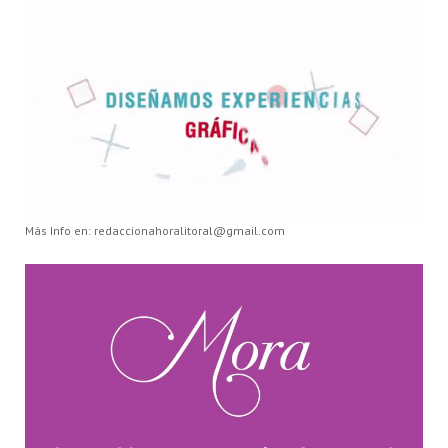
Más Info en: redaccionahoralitoral@gmail.com