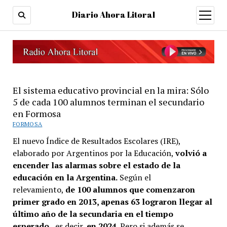
Diario Ahora Litoral
open
menu
El sistema educativo provincial en la mira: Sólo
5 de cada 100 alumnos terminan el secundario
en Formosa
FORMOSA
El nuevo Índice de Resultados Escolares (IRE),
elaborado por Argentinos por la Educación,
volvió a
encender las alarmas sobre el estado de la
educación en la Argentina.
Según el
relevamiento,
de 100 alumnos que comenzaron
primer grado en 2013, apenas 63 lograron llegar al
último año de la secundaria en el tiempo
esperado,
es decir,
en 2024
. Pero si además se