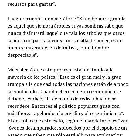
recursos para gastar”.
Luego recurrió a una metáfora: “Si un hombre grande
es aquel que siembra árboles cuyas sombras sabe que
nunca disfrutará, aquel que tala los árboles que otros
sembraron para así construir su silla de poder, es un
hombre miserable, en definitiva, es un hombre
despreciable”.
Milei alertó que este proceso está afectando a la
mayoría de los países: “Este es el gran mal y la gran
trampa a la que casi todas las naciones están de a poco
sucumbiendo”. Cuando el crecimiento económico se
detiene, explicó, “la demanda de redistribución se
recrudece. Entonces el político populista grita con
más fuerza, apelando a la envidia y al resentimiento”.
El desenlace de este ciclo, según el mandatario, es “ver
jóvenes desamparados, sofocados por el despojo de un
Estado que saben que sólo está allí para explotarlos”.