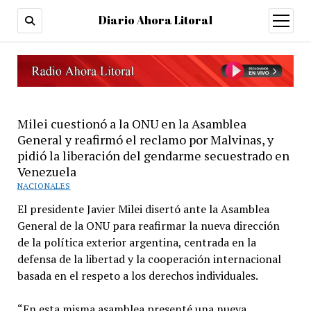
Diario Ahora Litoral
open
menu
Milei cuestionó a la ONU en la Asamblea
General y reafirmó el reclamo por Malvinas, y
pidió la liberación del gendarme secuestrado en
Venezuela
NACIONALES
El presidente Javier Milei disertó ante la Asamblea
General de la ONU para reafirmar la nueva dirección
de la política exterior argentina, centrada en la
defensa de la libertad y la cooperación internacional
basada en el respeto a los derechos individuales.
“En esta misma asamblea presenté una nueva