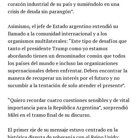
corazón industrial de su país y sumiéndolo en una
crisis de deuda sin parangón”.
Asimismo, el jefe de Estado argentino extendió su
llamado a la comunidad internacional y a los
organismos multilaterales: “Este tipo de desafíos que
tanto el presidente Trump como yo estamos
abordando tienen un denominador común que todos
los países del mundo e incluso las organizaciones
supernacionales deben enfrentar. Deben encontrar la
manera de recuperar un interés por el futuro y no
sucumbir a la tentación de solo atender el presente”.
“Quiero recordar cuatro cuestiones sensibles y de vital
importancia para la República Argentina”, sorprendió
Milei en el tramo final de su discurso.
El primer eje de su mensaje estuvo centrado en la
histórica disputa de soberanía con el Reino Unido: