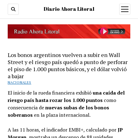
Diario Ahora Litoral
open
menu
Los bonos argentinos vuelven a subir en Wall
Street y el riesgo país quedó a punto de perforar
el piso de 1.000 puntos básicos, y el dólar volvió
a bajar
NACIONALES
El inicio de la rueda financiera exhibió
una caída del
riesgo país hasta rozar los 1.000 puntos
como
consecuencia de
nuevas subas de los bonos
soberanos
en la plaza internacional.
A las 11 horas, el indicador EMBI+, calculado por
JP
Morgan
, mostraba un descenso de 88 unidades,