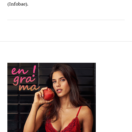
(Infobae).