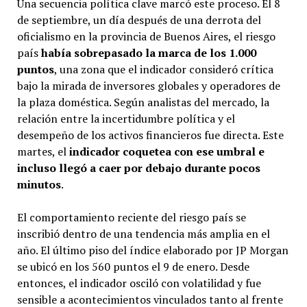
Una secuencia política clave marcó este proceso. El 8
de septiembre, un día después de una derrota del
oficialismo en la provincia de Buenos Aires, el riesgo
país
había sobrepasado la marca de los 1.000
puntos
, una zona que el indicador consideró crítica
bajo la mirada de inversores globales y operadores de
la plaza doméstica. Según analistas del mercado, la
relación entre la incertidumbre política y el
desempeño de los activos financieros fue directa. Este
martes, el
indicador coquetea con ese umbral e
incluso llegó a caer por debajo durante pocos
minutos
.
El comportamiento reciente del riesgo país se
inscribió dentro de una tendencia más amplia en el
año. El último piso del índice elaborado por JP Morgan
se ubicó en los 560 puntos el 9 de enero. Desde
entonces, el indicador osciló con volatilidad y fue
sensible a acontecimientos vinculados tanto al frente