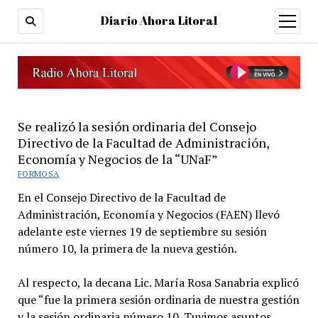
Diario Ahora Litoral
open
menu
Se realizó la sesión ordinaria del Consejo
Directivo de la Facultad de Administración,
Economía y Negocios de la “UNaF”
FORMOSA
En el Consejo Directivo de la Facultad de
Administración, Economía y Negocios (FAEN) llevó
adelante este viernes 19 de septiembre su sesión
número 10, la primera de la nueva gestión.
Al respecto, la decana Lic. María Rosa Sanabria explicó
que “fue la primera sesión ordinaria de nuestra gestión
y la sesión ordinaria número 10. Tuvimos asuntos