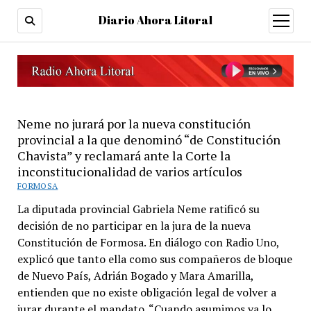
Diario Ahora Litoral
open
menu
Neme no jurará por la nueva constitución
provincial a la que denominó “de Constitución
Chavista” y reclamará ante la Corte la
inconstitucionalidad de varios artículos
FORMOSA
La diputada provincial Gabriela Neme ratificó su
decisión de no participar en la jura de la nueva
Constitución de Formosa. En diálogo con Radio Uno,
explicó que tanto ella como sus compañeros de bloque
de Nuevo País, Adrián Bogado y Mara Amarilla,
entienden que no existe obligación legal de volver a
jurar durante el mandato. “Cuando asumimos ya lo