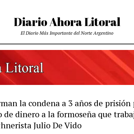
Diario Ahora Litoral
El Diario Más Importante del Norte Argentino
rman la condena a 3 años de prisión
o de dinero a la formoseña que traba
chnerista Julio De Vido