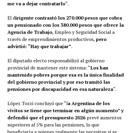
me va a dejar contratarlo
“.
El d
irigente contrastó los 270.000 pesos que cobra
un pensionado con los 380.000 pesos que ofrece la
Agencia de Trabajo
, Empleo y Seguridad Social a
través de emprendimientos productivos,
pero
advirtió: “Hay que trabajar”
.
El diputado electo responsabilizó al gobierno
provincial de mantener este sistema: “
Los han
mantenido pobres porque esa es la única finalidad
del gobierno provincial y por eso tramitó las
pensiones por discapacidad en esa naturaleza
“.
López Tozzi concluyó que “l
a Argentina de los
vivitos se tiene que terminar en algún momento” y
defendió que el presupuesto 2026
prevé aumentos
superiores al 5% para las pensiones, lo que
beneficiaría a quienes realmente las necesitan si se