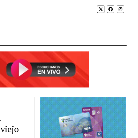
n
viejo