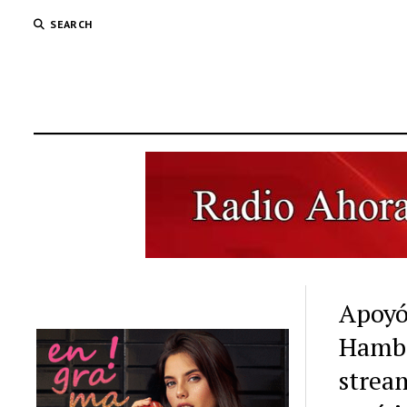
SEARCH
Apoyó
Hambr
stream