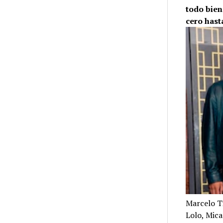
todo bien
cero hast
Marcelo Ti
Lolo, Mic