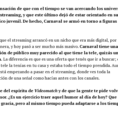
nsación de que con el tiempo se van acercando los univer
l streaming, y que este último dejó de estar orientado en 
ico juvenil. De hecho, Carnaval se armó en torno a figuras 
que el streaming arrancó en un nicho que era más digital, por 
nera, y hoy pasó a ser mucho más masivo.
Carnaval tiene un
ón de público muy parecido al que tiene la tele, quizás u
n.
La diferencia es que es una oferta que tenés que ir a buscar;
 tele la tenías en tu casa y estaba todo el tiempo prendida. A
está empezando a pasar en el streaming, donde ves toda la
ión de una señal como hacías antes con los canales.
 del espíritu de
Videomatch
y de que la gente te pide volv
or. ¿Es un ejercicio traer aquel humor al día de hoy? Que
gracia, pero al mismo tiempo pueda adaptarse a los tiem