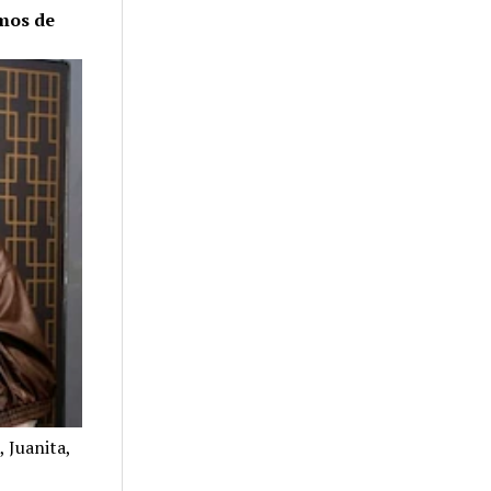
amos de
 Juanita,