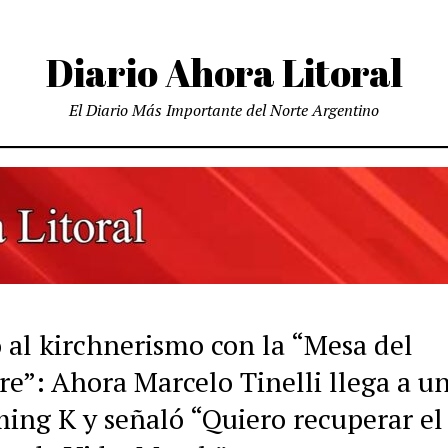
Diario Ahora Litoral
El Diario Más Importante del Norte Argentino
 al kirchnerismo con la “Mesa del
e”: Ahora Marcelo Tinelli llega a u
ing K y señaló “Quiero recuperar el 