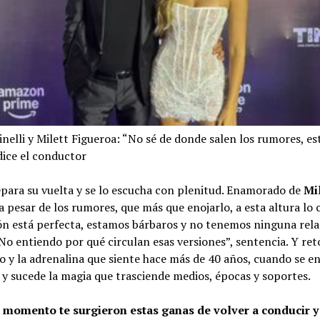
nelli y Milett Figueroa: “No sé de donde salen los rumores, e
dice el conductor
epara su vuelta y se lo escucha con plenitud. Enamorado de
Mi
a pesar de los rumores, que más que enojarlo, a esta altura lo 
ón está perfecta, estamos bárbaros y no tenemos ninguna rela
 No entiendo por qué circulan esas versiones”, sentencia. Y re
 y la adrenalina que siente hace más de 40 años, cuando se en
e y sucede la magia que trasciende medios, épocas y soportes.
momento te surgieron estas ganas de volver a conducir y