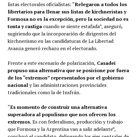
listas electorales oficialistas: “
Relegaron a todos los
libertarios para llenar sus listas de kirchneristas y
Formosa no es la excepción, pero la sociedad no es
tonta y castiga
cuando se siente estafada”, aseguró,
sugiriendo que la incorporación de dirigentes del
kirchnerismo en las candidaturas de La Libertad
Avanza generó rechazo en el electorado.
Frente a este escenario de polarización,
Casadei
propuso una alternativa que se posicione por fuera
de los “extremos” representados por el gobierno
nacional
y las administraciones provinciales
tradicionales como la de Insfrán.
“
Es momento de construir una alternativa
superadora al populismo que nos ofrecen los
extremos.
Es con federalismo, producción y trabajo
que Formosa y la Argentina van a salir adelante”,
concluyó el candidato, delineando los ejes centrales de