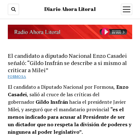
Diario Ahora Litoral
open
menu
El candidato a diputado Nacional Enzo Casadei
señaló: “Gildo Insfrán se describe a si mismo al
criticar a Milei”
FORMOSA
El candidato a Diputado Nacional por Formosa,
Enzo
Casadei
, salió al cruce de las críticas del
gobernador
Gildo Insfrán
hacia el presidente Javier
Milei, y aseguró que el mandatario provincial
“es el
menos indicado para acusar al Presidente de ser
un dictador que no respeta la división de poderes y
ningunea al poder legislativo”.