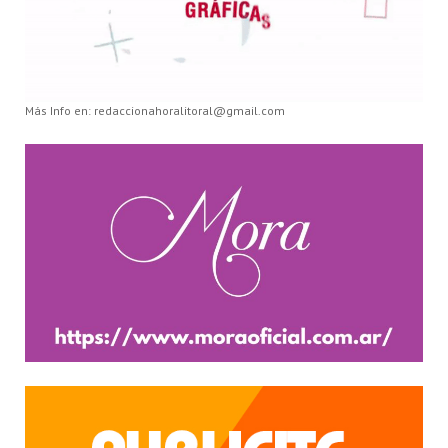
Más Info en: redaccionahoralitoral@gmail.com