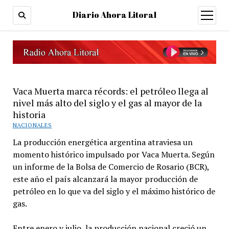
Diario Ahora Litoral
open
menu
Vaca Muerta marca récords: el petróleo llega al
nivel más alto del siglo y el gas al mayor de la
historia
NACIONALES
La producción energética argentina atraviesa un
momento histórico impulsado por Vaca Muerta. Según
un informe de la Bolsa de Comercio de Rosario (BCR),
este año el país alcanzará la mayor producción de
petróleo en lo que va del siglo y el máximo histórico de
gas.
Entre enero y julio, la producción nacional creció un