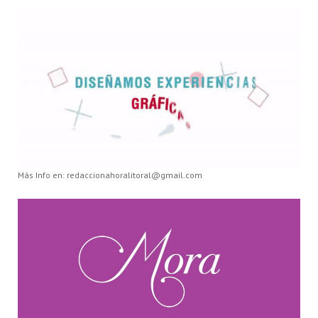
Más Info en: redaccionahoralitoral@gmail.com