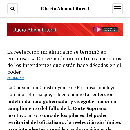
Diario Ahora Litoral
open
menu
La reelección indefinida no se terminó en
Formosa: La Convención no limitó los mandatos
de los intendentes que están hace décadas en el
poder
FORMOSA
La Convención Constituyente de Formosa concluyó
con una reforma que, si bien eliminó
la reelección
indefinida para gobernador y vicegobernador en
cumplimiento del fallo de la Corte Suprema
,
mantuvo intacto
uno de los pilares del poder
territorial del oficialismo: la reelección sin límites
para intendentes
y presidentes de comisiones de