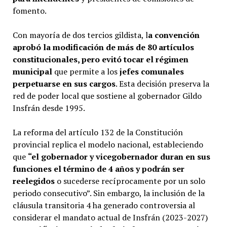
fomento.
Con mayoría de dos tercios gildista, l
a convención
aprobó la modificación de más de 80 artículos
constitucionales, pero evitó tocar el régimen
municipal
que permite a los
jefes comunales
perpetuarse en sus cargos
. Esta decisión preserva la
red de poder local que sostiene al gobernador Gildo
Insfrán desde 1995.
La reforma del artículo 132 de la Constitución
provincial replica el modelo nacional, estableciendo
que
“el gobernador y vicegobernador duran en sus
funciones el término de 4 años y podrán ser
reelegidos
o sucederse recíprocamente por un solo
periodo consecutivo”. Sin embargo, la inclusión de la
cláusula transitoria 4 ha generado controversia al
considerar el mandato actual de Insfrán (2023-2027)