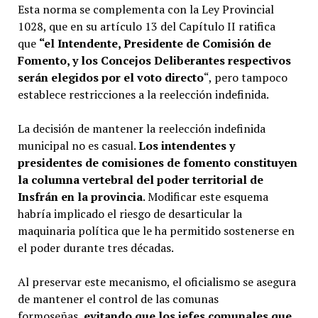
Esta norma se complementa con la Ley Provincial
1028, que en su artículo 13 del Capítulo II ratifica
que
“el Intendente, Presidente de Comisión de
Fomento, y los Concejos Deliberantes respectivos
serán elegidos por el voto directo
“, pero tampoco
establece restricciones a la reelección indefinida.
La decisión de mantener la reelección indefinida
municipal no es casual.
Los intendentes y
presidentes de comisiones de fomento constituyen
la columna vertebral del poder territorial de
Insfrán en la provincia
. Modificar este esquema
habría implicado el riesgo de desarticular la
maquinaria política que le ha permitido sostenerse en
el poder durante tres décadas.
Al preservar este mecanismo, el oficialismo se asegura
de mantener el control de las comunas
formoseñas,
evitando que los jefes comunales que