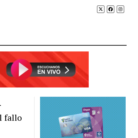
r
 fallo