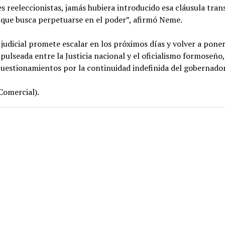
s reeleccionistas, jamás hubiera introducido esa cláusula trans
 que busca perpetuarse en el poder”, afirmó Neme.
judicial promete escalar en los próximos días y volver a pone
 pulseada entre la Justicia nacional y el oficialismo formoseño,
uestionamientos por la continuidad indefinida del gobernador
 Comercial).