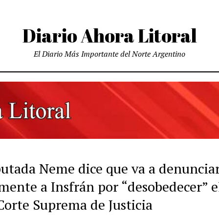
Diario Ahora Litoral
El Diario Más Importante del Norte Argentino
putada Neme dice que va a denuncia
mente a Insfrán por “desobedecer” el
 Corte Suprema de Justicia