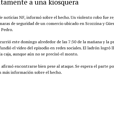
ntamente a una kiosquera
de noticias NF, informó sobre el hecho. Un violento robo fue r
maras de seguridad de un comercio ubicado en Scozzina y Güe
 Pedro.
currió este domingo alrededor de las 7:30 de la mañana y la p
fundió el video del episodio en redes sociales. El ladrón logró l
la caja, aunque aún no se precisó el monto.
 afirmó encontrarse bien pese al ataque. Se espera el parte pol
n más información sobre el hecho.