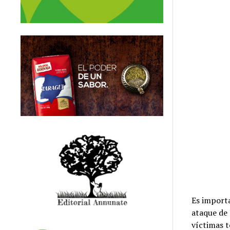
Es importa
ataque de 
víctimas t