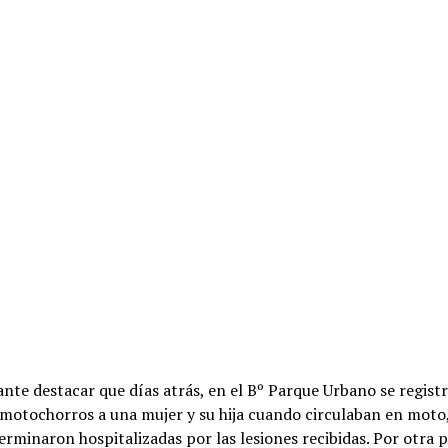
nte destacar que días atrás, en el Bº Parque Urbano se registr
motochorros a una mujer y su hija cuando circulaban en moto,
erminaron hospitalizadas por las lesiones recibidas. Por otra p