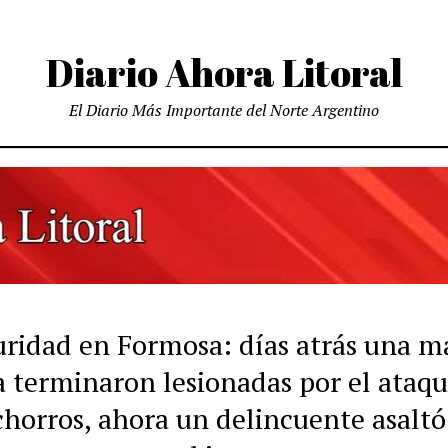
Diario Ahora Litoral
El Diario Más Importante del Norte Argentino
uridad en Formosa: días atrás una m
ja terminaron lesionadas por el ataq
horros, ahora un delincuente asaltó