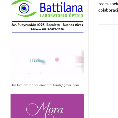
redes soci
colaboraci
Más Info en: redaccionahoralitoral@gmail.com