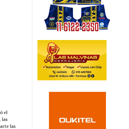
ó el
 las
arte las