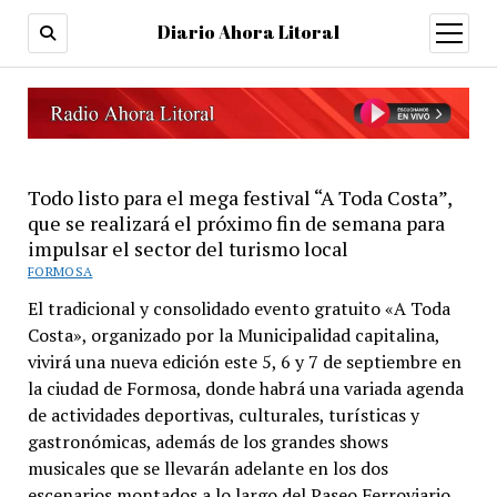
Diario Ahora Litoral
open
menu
Todo listo para el mega festival “A Toda Costa”,
que se realizará el próximo fin de semana para
impulsar el sector del turismo local
FORMOSA
El tradicional y consolidado evento gratuito «A Toda
Costa», organizado por la Municipalidad capitalina,
vivirá una nueva edición este 5, 6 y 7 de septiembre en
la ciudad de Formosa, donde habrá una variada agenda
de actividades deportivas, culturales, turísticas y
gastronómicas, además de los grandes shows
musicales que se llevarán adelante en los dos
escenarios montados a lo largo del Paseo Ferroviario.