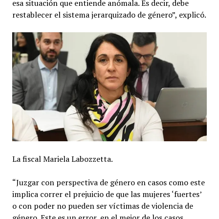
esa situación que entiende anómala. Es decir, debe
restablecer el sistema jerarquizado de género”, explicó.
La fiscal Mariela Labozzetta.
“Juzgar con perspectiva de género en casos como este
implica correr el prejuicio de que las mujeres ‘fuertes’
o con poder no pueden ser víctimas de violencia de
género. Este es un error, en el mejor de los casos,