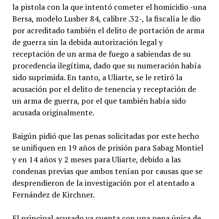
la pistola con la que intentó cometer el homicidio -una
Bersa, modelo Lusber 84, calibre .32-, la fiscalía le dio
por acreditado también el delito de portación de arma
de guerra sin la debida autorización legal y
receptación de un arma de fuego a sabiendas de su
procedencia ilegítima, dado que su numeración había
sido suprimida. En tanto, a Uliarte, se le retiró la
acusación por el delito de tenencia y receptación de
un arma de guerra, por el que también había sido
acusada originalmente.
Baigún pidió que las penas solicitadas por este hecho
se unifiquen en 19 años de prisión para Sabag Montiel
y en 14 años y 2 meses para Uliarte, debido a las
condenas previas que ambos tenían por causas que se
desprendieron de la investigación por el atentado a
Fernández de Kirchner.
El principal acusado ya cuenta con una pena única de