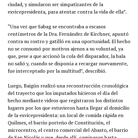
ciudad, y simularon ser simpatizantes de la
exvicepresidenta, para atentar contra la vida de ella”.
“Una vez que Sabag se encontraba a escasos
centímetros de la Dra. Fernández de Kirchner, apuntó
contra su rostro y gatilló en una oportunidad. El hecho
no se consumó por motivos ajenos a su voluntad, ya
que, pese a que accionó la cola del disparador, la bala
no salió y, cuando se disponía a recargar nuevamente,
fue interceptado por la multitud”, describió.
Luego, Baigún realizó una reconstrucción cronológica
del trayecto que los imputados hicieron el día del
hecho mediante videos que registraron los distintos
lugares por los que estuvieron hasta llegar al domicilio
de la exvicepresidenta: un local de comida rápida en
Quilmes, el barrio porteño de Constitución, el
microcentro, el centro comercial del Abasto, el barrio
de San Nicolás y que, desde allí, caminaron hasta