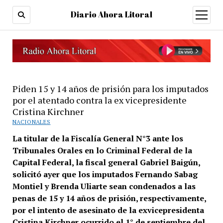
Diario Ahora Litoral
open
menu
Piden 15 y 14 años de prisión para los imputados
por el atentado contra la ex vicepresidente
Cristina Kirchner
NACIONALES
La titular de la Fiscalía General N°3 ante los
Tribunales Orales en lo Criminal Federal de la
Capital Federal, la fiscal general Gabriel Baigún,
solicitó ayer que los imputados Fernando Sabag
Montiel y Brenda Uliarte sean condenados a las
penas de 15 y 14 años de prisión, respectivamente,
por el intento de asesinato de la exvicepresidenta
Cristina Kirchner ocurrido el 1° de septiembre del